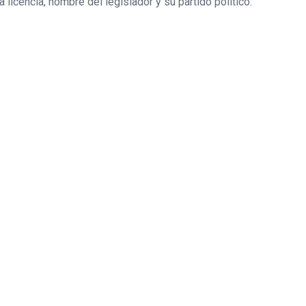
 licencia, nombre del legislador y su partido político.