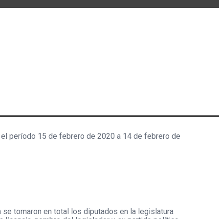
el período 15 de febrero de 2020 a 14 de febrero de
a se tomaron en total los diputados en la legislatura