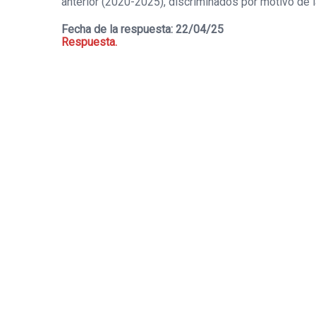
anterior (2020-2025), discriminados por motivo de la
Fecha de la respuesta: 22/04/25
Respuesta.