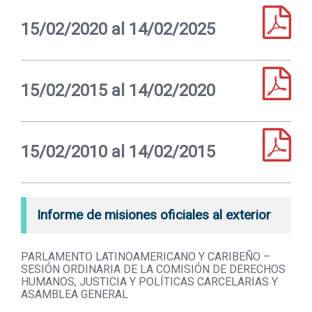
15/02/2020 al 14/02/2025
15/02/2015 al 14/02/2020
15/02/2010 al 14/02/2015
Informe de misiones oficiales al exterior
PARLAMENTO LATINOAMERICANO Y CARIBEÑO –
SESIÓN ORDINARIA DE LA COMISIÓN DE DERECHOS
HUMANOS, JUSTICIA Y POLÍTICAS CARCELARIAS Y
ASAMBLEA GENERAL