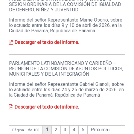
SESION ORDINARIA DE LA COMISIÓN DE IGUALDAD
DE GENERO, NIÑEZ Y JUVENTUD
Informe del señor Representante Marne Osorio, sobre
lo actuado entre los días 9 y 10 de abril de 2026, en la
Ciudad de Panamá, República de Panamá
Descargar el texto del informe.
PARLAMENTO LATINOAMERICANO Y CARIBEÑO –
REUNIÓN DE LA COMISIÓN DE ASUNTOS POLÍTICOS,
MUNICIPALES Y DE LA INTEGRACIÓN
Informe del señor Representante Gabriel Gianoli, sobre
lo actuado entre los días 24 y 25 de marzo de 2026, en
la Ciudad de Panamá, República de Panamá
Descargar el texto del informe.
1
2
3
4
5
Próxima ›
Página 1 de 103