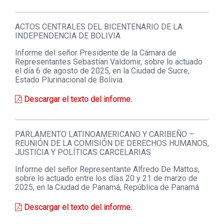
ACTOS CENTRALES DEL BICENTENARIO DE LA
INDEPENDENCIA DE BOLIVIA
Informe del señor Presidente de la Cámara de
Representantes Sebastían Valdomir, sobre lo actuado
el día 6 de agosto de 2025, en la Ciudad de Sucre,
Estado Plurinacional de Bolivia.
Descargar el texto del informe.
PARLAMENTO LATINOAMERICANO Y CARIBEÑO –
REUNIÓN DE LA COMISIÓN DE DERECHOS HUMANOS,
JUSTICIA Y POLÍTICAS CARCELARIAS
Informe del señor Representante Alfredo De Mattos,
sobre lo actuado entre los días 20 y 21 de marzo de
2025, en la Ciudad de Panamá, República de Panamá
Descargar el texto del informe.