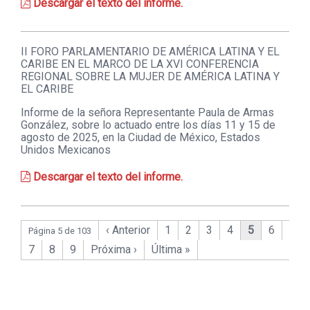
Descargar el texto del informe.
II FORO PARLAMENTARIO DE AMÉRICA LATINA Y EL
CARIBE EN EL MARCO DE LA XVI CONFERENCIA
REGIONAL SOBRE LA MUJER DE AMÉRICA LATINA Y
EL CARIBE
Informe de la señora Representante Paula de Armas
González, sobre lo actuado entre los días 11 y 15 de
agosto de 2025, en la Ciudad de México, Estados
Unidos Mexicanos
Descargar el texto del informe.
‹ Anterior
1
2
3
4
5
6
Página 5 de 103
7
8
9
Próxima ›
Última »