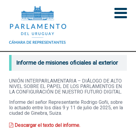
Informe de misiones oficiales al exterior
UNIÓN INTERPARLAMENTARIA – DIÁLOGO DE ALTO
NIVEL SOBRE EL PAPEL DE LOS PARLAMENTOS EN
LA CONFIGURACIÓN DE NUESTRO FUTURO DIGITAL.
Informe del señor Representante Rodrigo Goñi, sobre
lo actuado entre los días 9 y 11 de julio de 2025, en la
ciudad de Ginebra, Suiza.
Descargar el texto del informe.