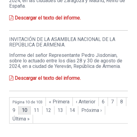
2024, en las ciudades de Zaragoza y Madrid, Reino de
España.
Descargar el texto del informe.
INVITACIÓN DE LA ASAMBLEA NACIONAL DE LA
REPÚBLICA DE ARMENIA.
Informe del señor Representante Pedro Jisdonian,
sobre lo actuado entre los días 28 y 30 de agosto de
2024, en a ciudad de Yereván, República de Armenia.
Descargar el texto del informe.
« Primera
‹ Anterior
6
7
8
Página 10 de 103
9
10
11
12
13
14
Próxima ›
Última »