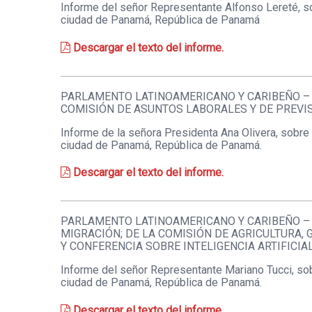
Informe del señor Representante Alfonso Lereté, so
ciudad de Panamá, República de Panamá
Descargar el texto del informe.
PARLAMENTO LATINOAMERICANO Y CARIBEÑO – R
COMISIÓN DE ASUNTOS LABORALES Y DE PREVIS
Informe de la señora Presidenta Ana Olivera, sobre l
ciudad de Panamá, República de Panamá.
Descargar el texto del informe.
PARLAMENTO LATINOAMERICANO Y CARIBEÑO –
MIGRACIÓN; DE LA COMISIÓN DE AGRICULTURA, 
Y CONFERENCIA SOBRE INTELIGENCIA ARTIFICIAL
Informe del señor Representante Mariano Tucci, sobr
ciudad de Panamá, República de Panamá.
Descargar el texto del informe.