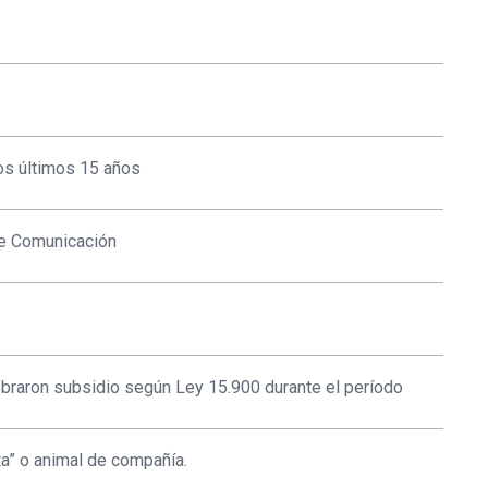
os últimos 15 años
de Comunicación
braron subsidio según Ley 15.900 durante el período
ta” o animal de compañía.