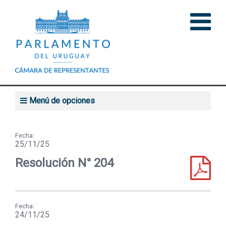
Menú de opciones
Organigrama funcional
Fecha:
Remuneraciones
25/11/25
Resolución N° 204
Concursos
Pedidos de informes
Resoluciones de Presidencia
Fecha:
24/11/25