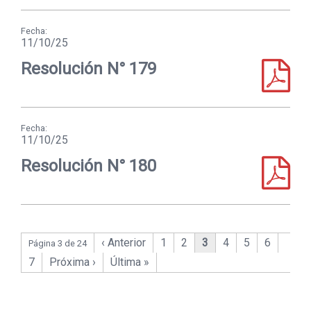
Fecha:
11/10/25
Resolución N° 179
Fecha:
11/10/25
Resolución N° 180
‹ Anterior
1
2
3
4
5
6
Página 3 de 24
7
Próxima ›
Última »