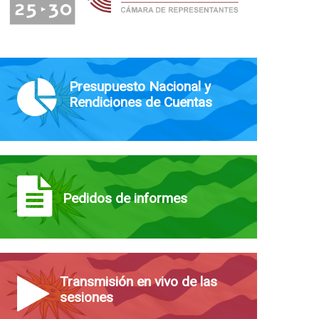
Presupuesto Nacional y
Rendiciones de Cuentas
Pedidos de informes
Transmisión en vivo de las
sesiones