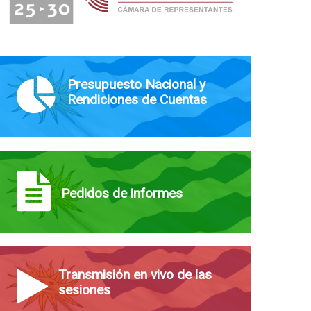
Presupuesto Nacional y
Rendiciones de Cuentas
Pedidos de informes
Transmisión en vivo de las
sesiones