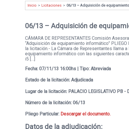
Inicio
>
Licitaciones
>
06/13 – Adquisición de equipamient
06/13 – Adquisición de equipami
CÁMARA DE REPRESENTANTES Comisión Asesora d
“Adquisición de equipamiento informático” PLIEG
la licitación.- La Cámara de Representantes llama a
equipamiento informático con las siguientes caract
i5 […]
Fecha: 07/11/13 16:00hs | Tipo: Abreviada
Estado de la licitación: Adjudicada
Lugar de la licitación: PALACIO LEGISLATIVO PB - 
Número de la licitación: 06/13
Pliego Particular:
Descargar el documento.
Datos de la adjudicación: