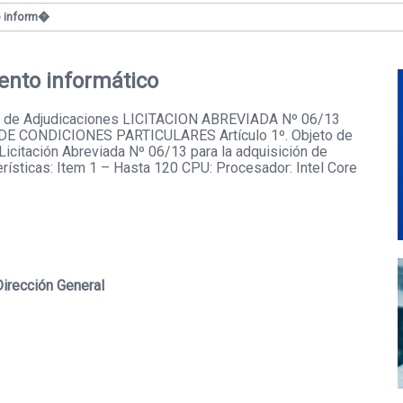
o inform�
ento informático
e Adjudicaciones LICITACION ABREVIADA Nº 06/13
O DE CONDICIONES PARTICULARES Artículo 1º. Objeto de
 Licitación Abreviada Nº 06/13 para la adquisición de
erísticas: Item 1 – Hasta 120 CPU: Procesador: Intel Core
Dirección General