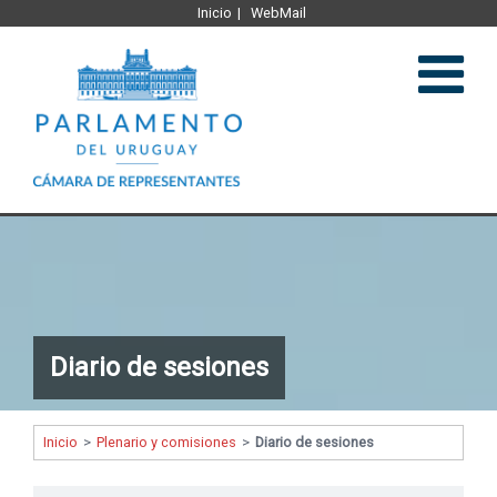
Inicio
WebMail
Institucional
Legislación
Diario de sesiones
Plenario y comisiones
Comunicación
Inicio
>
Plenario y comisiones
>
Diario de sesiones
Representantes