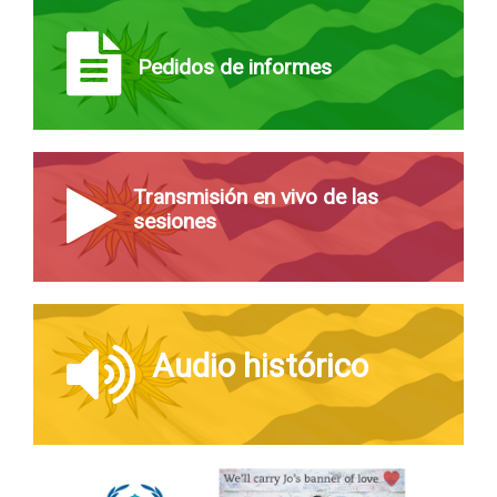
Pedidos de informes
Transmisión en vivo de las
sesiones
Audio histórico