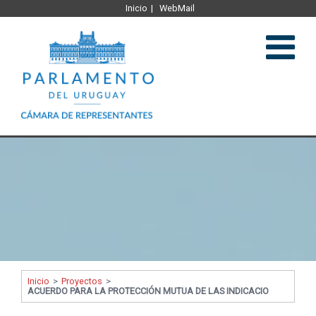
Inicio
WebMail
Institucional
Legislación
Plenario y comisiones
Comunicación
Inicio
>
Proyectos
>
ACUERDO PARA LA PROTECCIÓN MUTUA DE LAS INDICACIO
Representantes