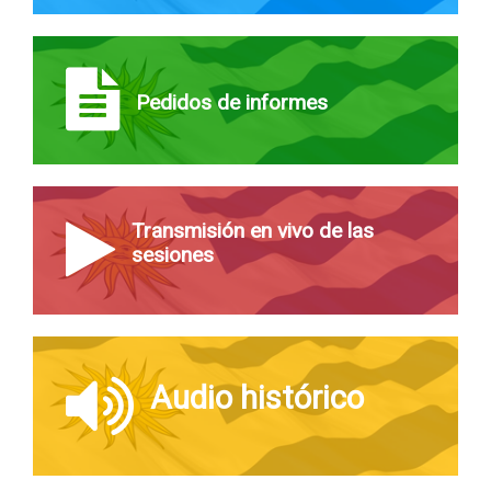
Pedidos de informes
Transmisión en vivo de las
sesiones
Audio histórico