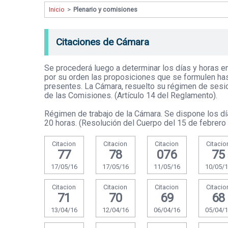
Inicio
>
Plenario y comisiones
Citaciones de Cámara
Se procederá luego a determinar los días y horas e
por su orden las proposiciones que se formulen ha
presentes. La Cámara, resuelto su régimen de sesion
de las Comisiones. (Artículo 14 del Reglamento).
Régimen de trabajo de la Cámara. Se dispone los dí
20 horas. (Resolución del Cuerpo del 15 de febrero
Citacion
Citacion
Citacion
Citacio
77
78
076
75
17/05/16
17/05/16
11/05/16
10/05/
Citacion
Citacion
Citacion
Citacio
71
70
69
68
13/04/16
12/04/16
06/04/16
05/04/