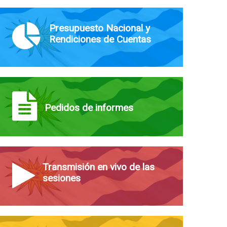
Presupuesto Nacional y
Rendiciones de Cuentas
Pedidos de informes
Transmisión en vivo de las
sesiones