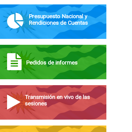
Presupuesto Nacional y
Rendiciones de Cuentas
Pedidos de informes
Transmisión en vivo de las
sesiones