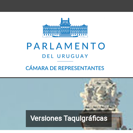
Versiones Taquigráficas