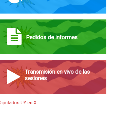
Pedidos de informes
Transmisión en vivo de las
sesiones
Diputados UY en X