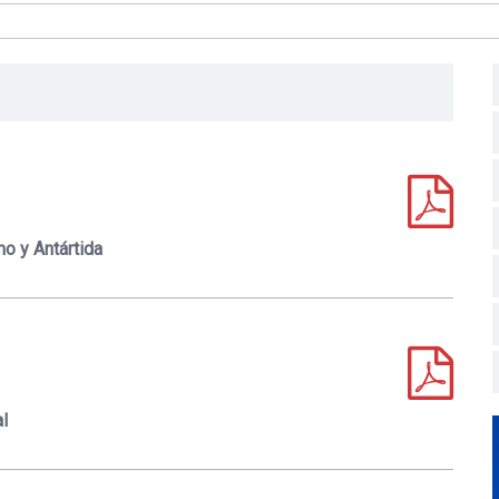
mo y Antártida
l