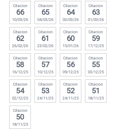
Citacion
Citacion
Citacion
Citacion
66
65
64
63
10/03/26
04/03/26
03/03/26
01/03/26
Citacion
Citacion
Citacion
Citacion
62
61
60
59
26/02/26
23/02/26
15/01/26
17/12/25
Citacion
Citacion
Citacion
Citacion
58
57
56
55
16/12/25
10/12/25
09/12/25
03/12/25
Citacion
Citacion
Citacion
Citacion
54
53
52
51
02/12/25
24/11/25
24/11/25
18/11/25
Citacion
50
18/11/25