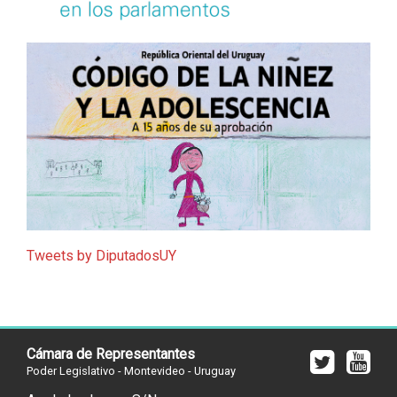
Tweets by DiputadosUY
Cámara de Representantes
Poder Legislativo - Montevideo - Uruguay