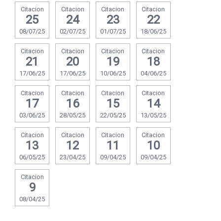
Citacion
Citacion
Citacion
Citacion
25
24
23
22
08/07/25
02/07/25
01/07/25
18/06/25
Citacion
Citacion
Citacion
Citacion
21
20
19
18
17/06/25
17/06/25
10/06/25
04/06/25
Citacion
Citacion
Citacion
Citacion
17
16
15
14
03/06/25
28/05/25
22/05/25
13/05/25
Citacion
Citacion
Citacion
Citacion
13
12
11
10
06/05/25
23/04/25
09/04/25
09/04/25
Citacion
9
08/04/25