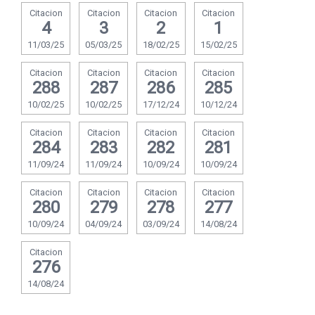
Citacion
Citacion
Citacion
Citacion
4
3
2
1
11/03/25
05/03/25
18/02/25
15/02/25
Citacion
Citacion
Citacion
Citacion
288
287
286
285
10/02/25
10/02/25
17/12/24
10/12/24
Citacion
Citacion
Citacion
Citacion
284
283
282
281
11/09/24
11/09/24
10/09/24
10/09/24
Citacion
Citacion
Citacion
Citacion
280
279
278
277
10/09/24
04/09/24
03/09/24
14/08/24
Citacion
276
14/08/24