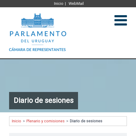
Inicio
WebMail
Institucional
Legislación
Diario de sesiones
Plenario y comisiones
Comunicación
Inicio
>
Plenario y comisiones
>
Diario de sesiones
Representantes