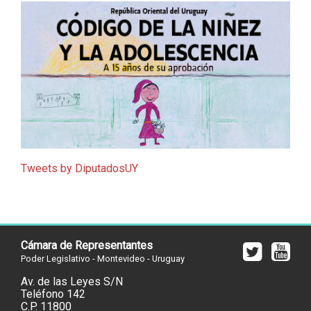
Tweets by DiputadosUY
Cámara de Representantes
Poder Legislativo - Montevideo - Uruguay
Av. de las Leyes S/N
Teléfono 142
C.P. 11800